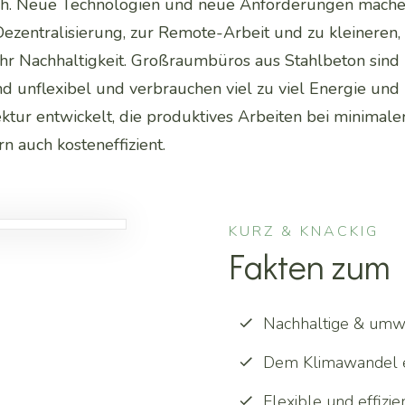
 sich. Neue Technologien und neue Anforderungen mac
r Dezentralisierung, zur Remote-Arbeit und zu kleineren
r Nachhaltigkeit. Großraumbüros aus Stahlbeton sind
nd unflexibel und verbrauchen viel zu viel Energie un
ektur entwickelt, die produktives Arbeiten bei minimal
n auch kosteneffizient.
KURZ & KNACKIG
Fakten zum 
Nachhaltige & umw
Dem Klimawandel 
Flexible und effizie