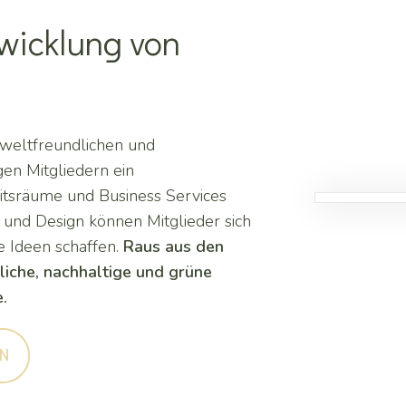
E
wicklung von
weltfreundlichen und
en Mitgliedern ein
tsräume und Business Services
 und Design können Mitglieder sich
e Ideen schaffen.
Raus aus den
liche, nachhaltige und grüne
.
EN