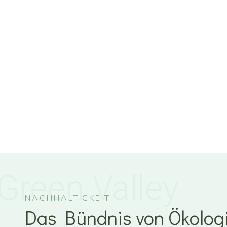
Green Valley
NACHHALTIGKEIT
Das Bündnis von Ökolog