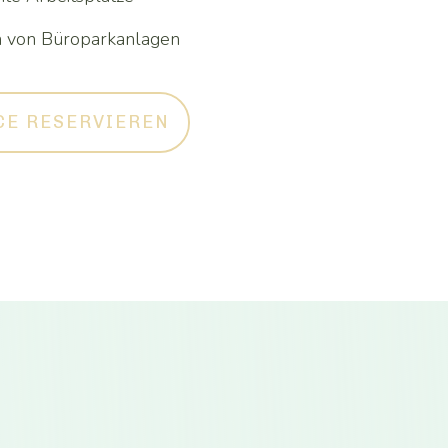
on von Büroparkanlagen
CE RESERVIEREN