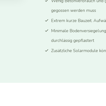
Wenig Betonverbrauch und g
gegossen werden muss
Extrem kurze Bauzeit. Aufwä
Minimale Bodenversiegelung
durchlässig gepflastert
Zusätzliche Solarmodule kön