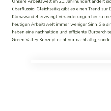
Unsere Arbeitswelt im 21. Jahrhundert ändert
überflüssig. Gleichzeitig gibt es einen Trend zu
Klimawandel erzwingt Veränderungen hin zu meh
heutigen Arbeitswelt immer weniger Sinn. Sie si
haben eine nachhaltige und effiziente Büroarchit
Green Valley Konzept nicht nur nachhaltig, sonder