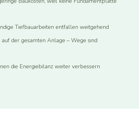
eringe Baukosten, weil keine Fundamentplatte
ndige Tiefbauarbeiten entfallen weitgehend
 auf der gesamten Anlage – Wege sind
nen die Energiebilanz weiter verbessern