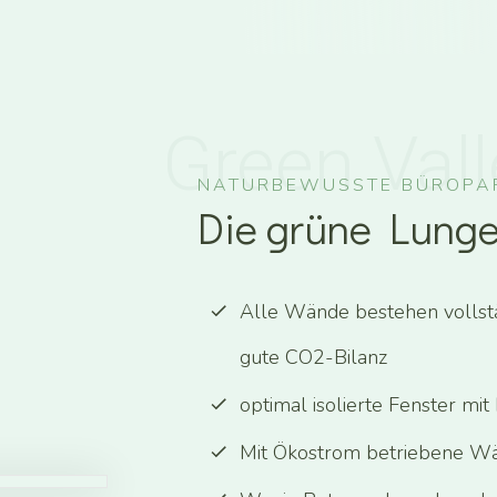
Green Vall
NATURBEWUSSTE BÜROPA
Die grüne Lunge
Alle Wände bestehen vollst
gute CO2-Bilanz
optimal isolierte Fenster mi
Mit Ökostrom betriebene W