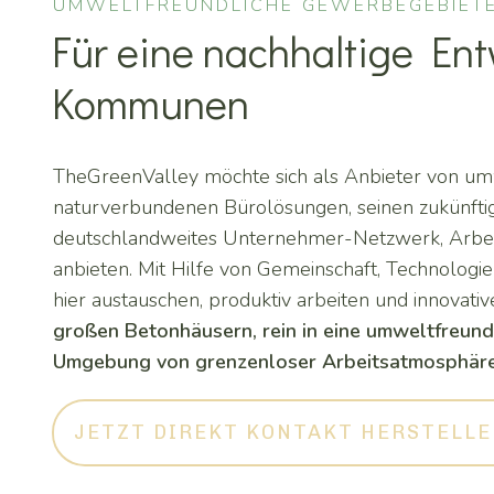
UMWELTFREUNDLICHE GEWERBEGEBIET
Für eine nachhaltige Ent
Kommunen
TheGreenValley möchte sich als Anbieter von um
naturverbundenen Bürolösungen, seinen zukünftig
deutschlandweites Unternehmer-Netzwerk, Arbei
anbieten. Mit Hilfe von Gemeinschaft, Technologie
hier austauschen, produktiv arbeiten und innovativ
großen Betonhäusern, rein in eine umweltfreund
Umgebung von grenzenloser Arbeitsatmosphäre
JETZT DIREKT KONTAKT HERSTELL