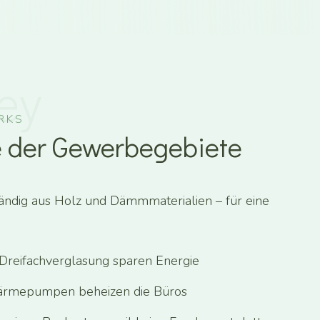
ey
RKS
 der Gewerbegebiete
ändig aus Holz und Dämmmaterialien – für eine
t Dreifachverglasung sparen Energie
ärmepumpen beheizen die Büros