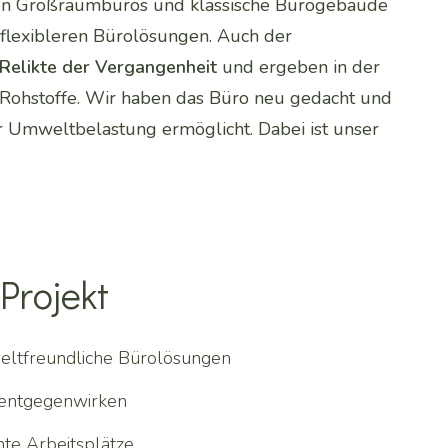
hen Großraumbüros und klassische Bürogebäude
, flexibleren Bürolösungen. Auch der
Relikte der Vergangenheit
und ergeben in der
d Rohstoffe. Wir haben das Büro neu gedacht und
er Umweltbelastung ermöglicht. Dabei ist unser
Projekt
eltfreundliche Bürolösungen
entgegenwirken
nte Arbeitsplätze