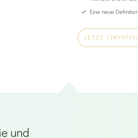
Eine neue Definiti
JETZT TINYOFFI
ie und